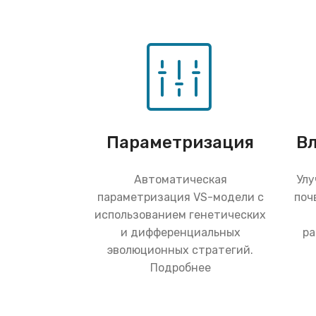
Параметризация
В
Автоматическая
Улу
параметризация VS-модели с
поч
использованием генетических
и дифференциальных
ра
эволюционных стратегий.
Подробнее