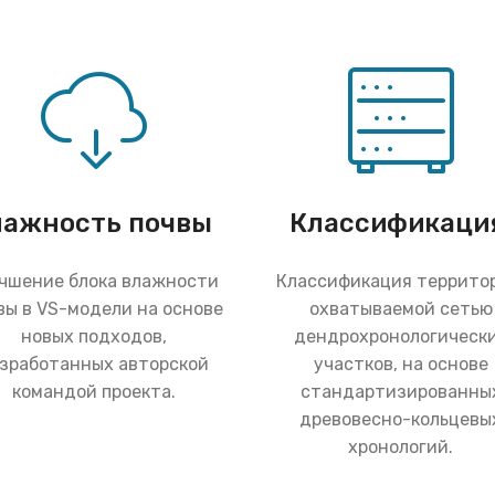
лажность почвы
Классификаци
чшение блока влажности
Классификация террито
вы в VS-модели на основе
охватываемой сетью
новых подходов,
дендрохронологическ
зработанных авторской
участков, на основе
командой проекта.
стандартизированны
древовесно-кольцевы
хронологий.