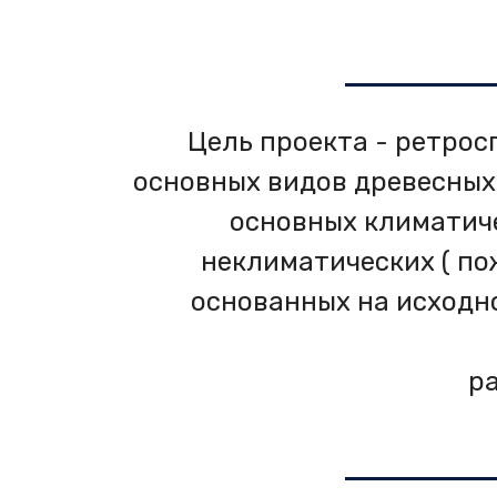
Цель проекта - ретрос
основных видов древесных
основных климатиче
неклиматических ( по
основанных на исходн
ра