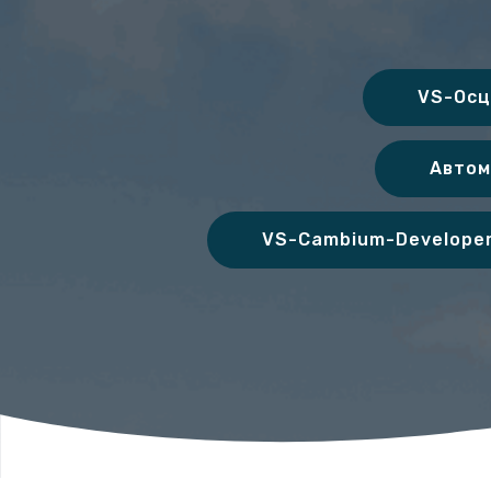
VS-Осц
Автом
VS-Cambium-Developer